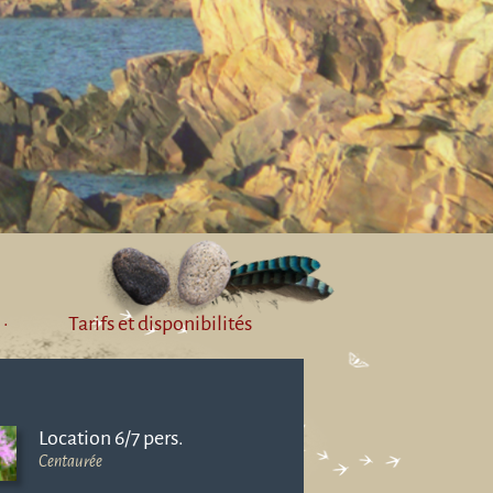
·
Tarifs et disponibilités
Location 6/7 pers.
Centaurée