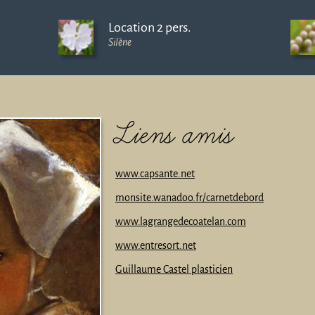
Location 2 pers.
Silène
Liens amis
www.capsante.net
monsite.wanadoo.fr/carnetdebord
www.lagrangedecoatelan.com
www.entresort.net
Guillaume Castel plasticien