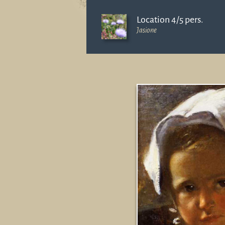
Location 4/5 pers.
Jasione