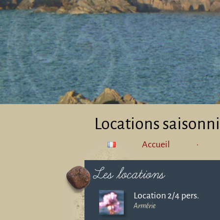
Locations saisonni
Accueil
·
Les locations
Location 2/4 pers.
Armérie